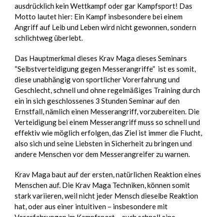
ausdrücklich kein Wettkampf oder gar Kampfsport! Das
Motto lautet hier: Ein Kampf insbesondere bei einem
Angriff auf Leib und Leben wird nicht gewonnen, sondern
schlichtweg überlebt.
Das Hauptmerkmal dieses Krav Maga dieses Seminars
“Selbstverteidigung gegen Messerangriffe”
ist es somit,
diese unabhängig von sportlicher Vorerfahrung und
Geschlecht, schnell und ohne regelmäßiges Training durch
ein in sich geschlossenes 3 Stunden Seminar auf den
Ernstfall, nämlich einen Messerangriff, vorzubereiten. Die
Verteidigung bei einem Messerangriff muss so schnell und
effektiv wie möglich erfolgen, das Ziel ist immer die Flucht,
also sich und seine Liebsten in Sicherheit zu bringen und
andere Menschen vor dem Messerangreifer zu warnen.
Krav Maga baut auf der ersten, natürlichen Reaktion eines
Menschen auf. Die Krav Maga Techniken, können somit
stark variieren, weil nicht jeder Mensch dieselbe Reaktion
hat, oder aus einer intuitiven – insbesondere mit
Vorerfahrungen im Kampfsport – auch schnell eine