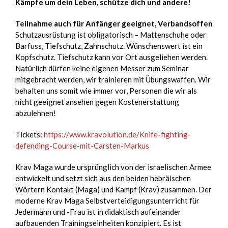
Kämpfe um dein Leben, schütze dich und andere!
Teilnahme auch für Anfänger geeignet, Verbandsoffen
Schutzausrüstung ist obligatorisch – Mattenschuhe oder
Barfuss, Tiefschutz, Zahnschutz. Wünschenswert ist ein
Kopfschutz. Tiefschutz kann vor Ort ausgeliehen werden.
Natürlich dürfen keine eigenen Messer zum Seminar
mitgebracht werden, wir trainieren mit Übungswaffen. Wir
behalten uns somit wie immer vor, Personen die wir als
nicht geeignet ansehen gegen Kostenerstattung
abzulehnen!
Tickets:
https://www.kravolution.de/Knife-fighting-
defending-Course-mit-Carsten-Markus
Krav Maga wurde ursprünglich von der israelischen Armee
entwickelt und setzt sich aus den beiden hebräischen
Wörtern Kontakt (Maga) und Kampf (Krav) zusammen. Der
moderne Krav Maga Selbstverteidigungsunterricht für
Jedermann und -Frau
ist
in didaktisch aufeinander
aufbauenden Trainingseinheiten konzipiert. Es ist