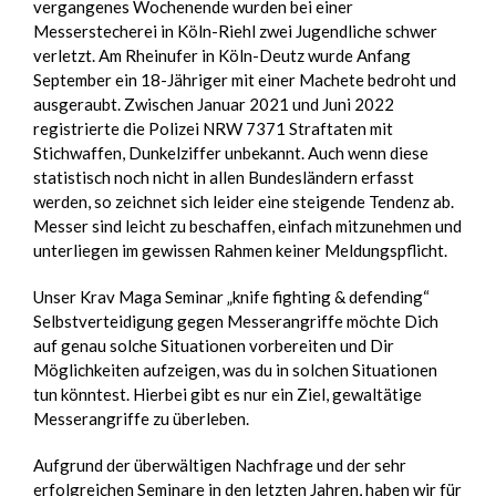
vergangenes Wochenende wurden bei einer
Messerstecherei in Köln-Riehl zwei Jugendliche schwer
verletzt. Am Rheinufer in Köln-Deutz wurde Anfang
September ein 18-Jähriger mit einer Machete bedroht und
ausgeraubt. Zwischen Januar 2021 und Juni 2022
registrierte die Polizei NRW 7371 Straftaten mit
Stichwaffen, Dunkelziffer unbekannt. Auch wenn diese
statistisch noch nicht in allen Bundesländern erfasst
werden, so zeichnet sich leider eine steigende Tendenz ab.
Messer sind leicht zu beschaffen, einfach mitzunehmen und
unterliegen im gewissen Rahmen keiner Meldungspflicht.
Unser Krav Maga Seminar „knife fighting & defending“
Selbstverteidigung gegen Messerangriffe möchte Dich
auf genau solche Situationen vorbereiten und Dir
Möglichkeiten aufzeigen, was du in solchen Situationen
tun könntest. Hierbei gibt es nur ein Ziel, gewaltätige
Messerangriffe zu überleben.
Aufgrund der überwältigen Nachfrage und der sehr
erfolgreichen Seminare in den letzten Jahren, haben wir für