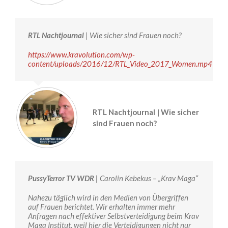
RTL Nachtjournal
| Wie sicher sind Frauen noch?
https://www.kravolution.com/wp-
content/uploads/2016/12/RTL_Video_2017_Women.mp4
RTL Nachtjournal | Wie sicher
sind Frauen noch?
PussyTerror TV WDR
| Carolin Kebekus – „Krav Maga“
Nahezu täglich wird in den Medien von Übergriffen
auf Frauen berichtet. Wir erhalten immer mehr
Anfragen nach effektiver Selbstverteidigung beim Krav
Maga Institut, weil hier die Verteidigungen nicht nur