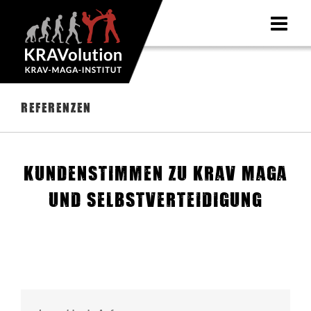
Zum
Inhalt
springen
Referenzen
Kundenstimmen zu Krav Maga
und Selbstverteidigung