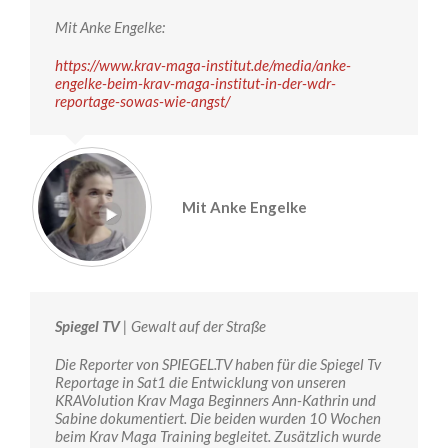
Mit Anke Engelke:
https://www.krav-maga-institut.de/media/anke-
engelke-beim-krav-maga-institut-in-der-wdr-
reportage-sowas-wie-angst/
Mit Anke Engelke
Spiegel TV
| Gewalt auf der Straße
Die Reporter von SPIEGEL.TV haben für die Spiegel Tv
Reportage in Sat1 die Entwicklung von unseren
KRAVolution Krav Maga Beginners Ann-Kathrin und
Sabine dokumentiert. Die beiden wurden 10 Wochen
beim Krav Maga Training begleitet. Zusätzlich wurde