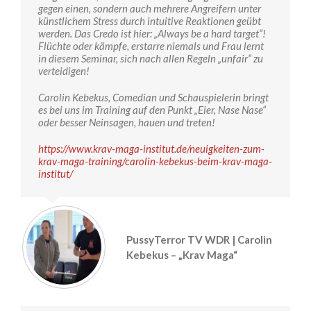
gegen einen, sondern auch mehrere Angreifern unter
künstlichem Stress durch intuitive Reaktionen geübt
werden. Das Credo ist hier: „Always be a hard target“!
Flüchte oder kämpfe, erstarre niemals und Frau lernt
in diesem Seminar, sich nach allen Regeln „unfair“ zu
verteidigen!
Carolin Kebekus, Comedian und Schauspielerin bringt
es bei uns im Training auf den Punkt „Eier, Nase Nase“
oder besser Neinsagen, hauen und treten!
https://www.krav-maga-institut.de/neuigkeiten-zum-
krav-maga-training/carolin-kebekus-beim-krav-maga-
institut/
PussyTerror TV WDR | Carolin
Kebekus – „Krav Maga“