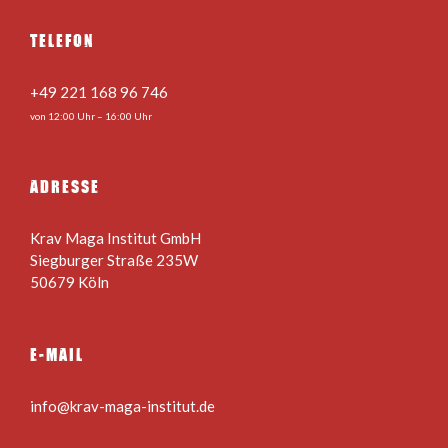
TELEFON
+49 221 168 96 746
von 12:00 Uhr – 16:00 Uhr
ADRESSE
Krav Maga Institut GmbH
Siegburger Straße 235W
50679 Köln
E-MAIL
info@krav-maga-institut.de