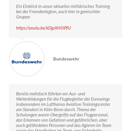
Ein Einblick in unser aktuelles militärisches Training
bei der Fremdenlegion, auch hier in gemischter
Gruppe:
https://youtu.be/kDjpXH5lPfU
Bundeswehr
Bereits mehrfach führten wir Aus- und
Weiterbildungen für die Flugbegleiter der Eurowings
insbesondere im Lufthansa Aviation Trainingscenter
am Standort in Köln-Bonn durch. Thema der
Schulungen waren Übergriffe auf das Flugpersonal,
das Erkennen von Gefahren und gefährlichen, aber
auch gefährdeten Personen und das Agieren im Team
sowie das Handhaben im Team, von Sicherheits-