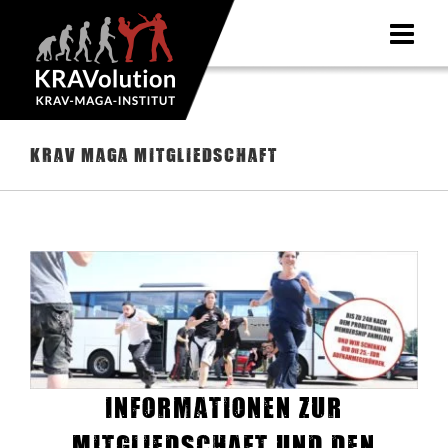
Zum
Inhalt
springen
Krav Maga Mitgliedschaft
Informationen zur
Mitgliedschaft und den