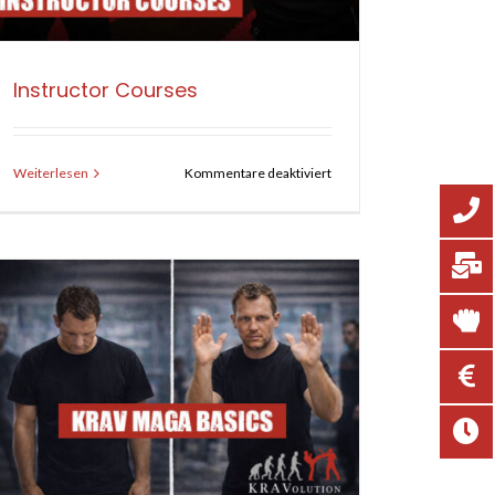
Instructor Courses
für
Weiterlesen
Kommentare deaktiviert
Instructor
Courses