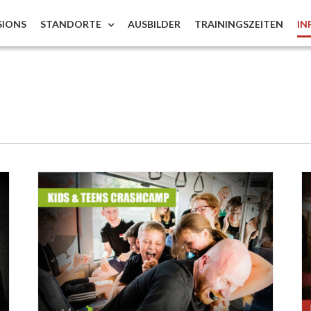
SIONS
STANDORTE
AUSBILDER
TRAININGSZEITEN
IN
mp
Instructor Courses