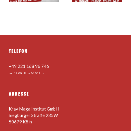
Kids und Teens
chest
TELEFON
+49 221 168 96 746
von 12:00 Uhr – 16:00 Uhr
ADRESSE
Krav Maga Institut GmbH
Siegburger Straße 235W
50679 Köln