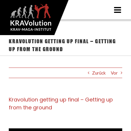
Zum
Inhalt
springen
Kravolution getting up final – Getting
up from the ground
Zurück
Vor
Kravolution getting up final – Getting up
from the ground