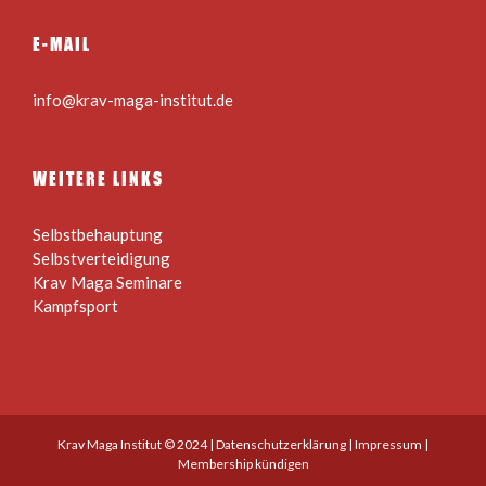
E-MAIL
info@krav-maga-institut.de
WEITERE LINKS
Selbstbehauptung
Selbstverteidigung
Krav Maga Seminare
Kampfsport
Krav Maga Institut © 2024 |
Datenschutzerklärung
|
Impressum
|
Membership kündigen