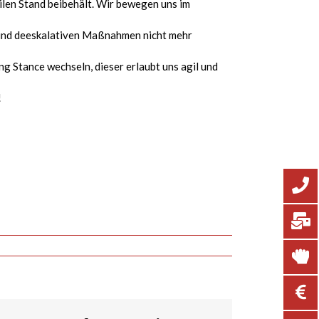
ilen Stand beibehält. Wir bewegen uns im
und deeskalativen Maßnahmen nicht mehr
ng Stance wechseln, dieser erlaubt uns agil und
!