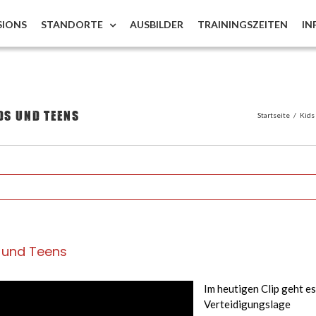
SIONS
STANDORTE
AUSBILDER
TRAININGSZEITEN
IN
ds und Teens
Startseite
/
Kids
s und Teens
Im heutigen Clip geht es
Verteidigungslage