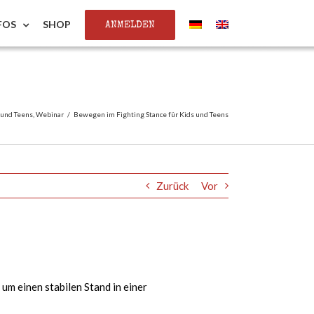
ANMELDEN
FOS
SHOP
 und Teens
,
Webinar
/
Bewegen im Fighting Stance für Kids und Teens
Zurück
Vor
 um einen stabilen Stand in einer