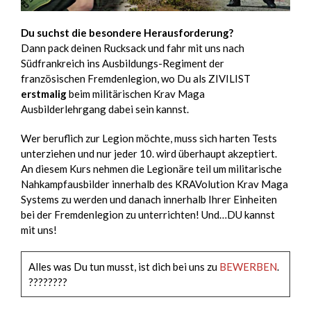
Du suchst die besondere Herausforderung?
Dann pack deinen Rucksack und fahr mit uns nach
Südfrankreich ins Ausbildungs-Regiment der
französischen Fremdenlegion, wo Du als ZIVILIST
erstmalig
beim militärischen Krav Maga
Ausbilderlehrgang dabei sein kannst.
Wer beruflich zur Legion möchte, muss sich harten Tests
unterziehen und nur jeder 10. wird überhaupt akzeptiert.
An diesem Kurs nehmen die Legionäre teil um militarische
Nahkampfausbilder innerhalb des KRAVolution Krav Maga
Systems zu werden und danach innerhalb Ihrer Einheiten
bei der Fremdenlegion zu unterrichten! Und…DU kannst
mit uns!
Alles was Du tun musst, ist dich bei uns zu
BEWERBEN
.
????????