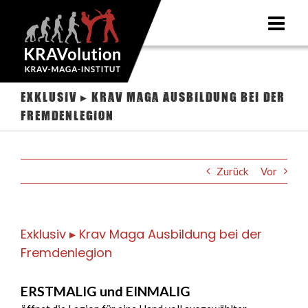
Zum
Inhalt
springen
Exklusiv ▸ Krav Maga Ausbildung bei der
Fremdenlegion
Zurück
Vor
Exklusiv ▸ Krav Maga Ausbildung bei der
Fremdenlegion
ERSTMALIG und EINMALIG