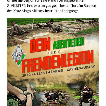
öffnet die Legion für eine Hand voll ausgewählter
ZIVILISTEN ihre extrem gut gesicherten Tore im Rahmen
des Krav Maga Military Instructor Lehrgangs!