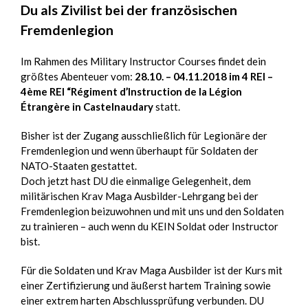
Du als Zivilist bei der französischen
Fremdenlegion
Im Rahmen des Military Instructor Courses findet dein
größtes Abenteuer vom:
28.10. – 04.11.2018 im 4 REI –
4ème REI “Régiment d’Instruction de la Légion
Étrangère in Castelnaudary
statt.
Bisher ist der Zugang ausschließlich für Legionäre der
Fremdenlegion und wenn überhaupt für Soldaten der
NATO-Staaten gestattet.
Doch jetzt hast DU die einmalige Gelegenheit, dem
militärischen Krav Maga Ausbilder-Lehrgang bei der
Fremdenlegion beizuwohnen und mit uns und den Soldaten
zu trainieren – auch wenn du KEIN Soldat oder Instructor
bist.
Für die Soldaten und Krav Maga Ausbilder ist der Kurs mit
einer Zertifizierung und äußerst hartem Training sowie
einer extrem harten Abschlussprüfung verbunden. DU