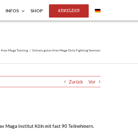
ANMELDEN
INFOS
SHOP
Krav Maga Training
/
Extrem gutes Krav Maga Dirty Fighting Seminar
Zurück
Vor
av Maga Institut Köln mit fast 90 Teilnehmern.