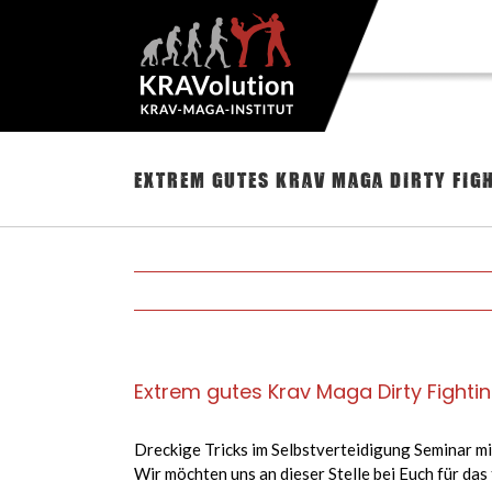
Zum
Inhalt
springen
Extrem gutes Krav Maga Dirty Fig
Extrem gutes Krav Maga Dirty Fighti
Dreckige Tricks im Selbstverteidigung Seminar mi
Wir möchten uns an dieser Stelle bei Euch für da