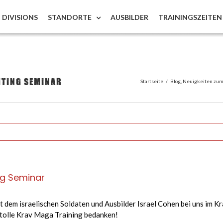
DIVISIONS
STANDORTE
AUSBILDER
TRAININGSZEITEN
hting Seminar
Startseite
/
Blog
,
Neuigkeiten zum 
ng Seminar
t dem israelischen Soldaten und Ausbilder Israel Cohen bei uns im Kr
s tolle Krav Maga Training bedanken!