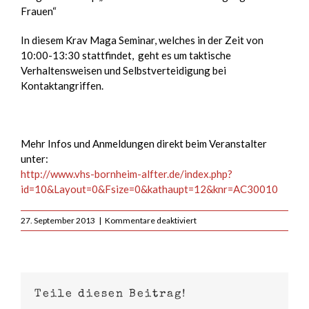
Frauen“
In diesem Krav Maga Seminar, welches in der Zeit von
10:00-13:30 stattfindet, geht es um taktische
Verhaltensweisen und Selbstverteidigung bei
Kontaktangriffen.
Mehr Infos und Anmeldungen direkt beim Veranstalter
unter:
http://www.vhs-bornheim-alfter.de/index.php?
id=10&Layout=0&Fsize=0&kathaupt=12&knr=AC30010
für
27. September 2013
|
Kommentare deaktiviert
Krav
Maga
Selbstverteidigung
für
Frauen
Teile diesen Beitrag!
in
der