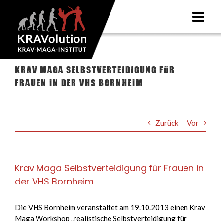
Zum
Inhalt
springen
Krav Maga Selbstverteidigung für
Frauen in der VHS Bornheim
Zurück
Vor
Krav Maga Selbstverteidigung für Frauen in
der VHS Bornheim
Die VHS Bornheim veranstaltet am 19.10.2013 einen Krav
Maga Workshop „realistische Selbstverteidigung für