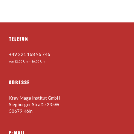
TELEFON
+49 221 168 96 746
von 12:00 Uhr – 16:00 Uhr
ADRESSE
Krav Maga Institut GmbH
Siegburger Straße 235W
50679 Köln
E-MAIL