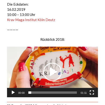
Die Eckdaten:
16.02.2019
10:00 – 13:00 Uhr
Krav Maga Institut Köln Deutz
————
Rückblick 2018:
Video-
Player
00:00
01:11