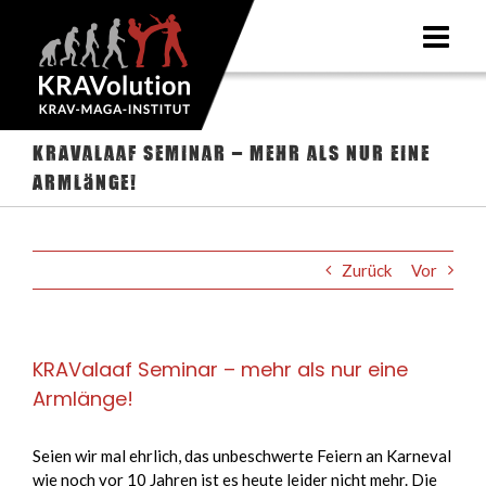
Zum
Inhalt
springen
KRAValaaf Seminar – mehr als nur eine
Armlänge!
Zurück
Vor
KRAValaaf Seminar – mehr als nur eine
Armlänge!
Seien wir mal ehrlich, das unbeschwerte Feiern an Karneval
wie noch vor 10 Jahren ist es heute leider nicht mehr. Die