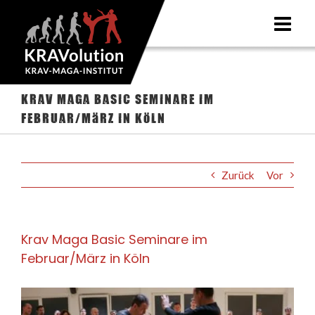
Zum
Inhalt
springen
Krav Maga Basic Seminare im
Februar/März in Köln
Zurück
Vor
Krav Maga Basic Seminare im
Februar/März in Köln