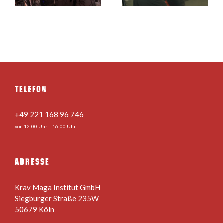
Kopf –
Livestream vom
Livestream vom
01.04.
31.03.
TELEFON
+49 221 168 96 746
von 12:00 Uhr – 16:00 Uhr
ADRESSE
Krav Maga Institut GmbH
Siegburger Straße 235W
50679 Köln