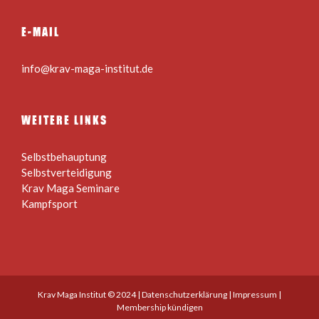
E-MAIL
info@krav-maga-institut.de
WEITERE LINKS
Selbstbehauptung
Selbstverteidigung
Krav Maga Seminare
Kampfsport
Krav Maga Institut © 2024 |
Datenschutzerklärung
|
Impressum
|
Membership kündigen