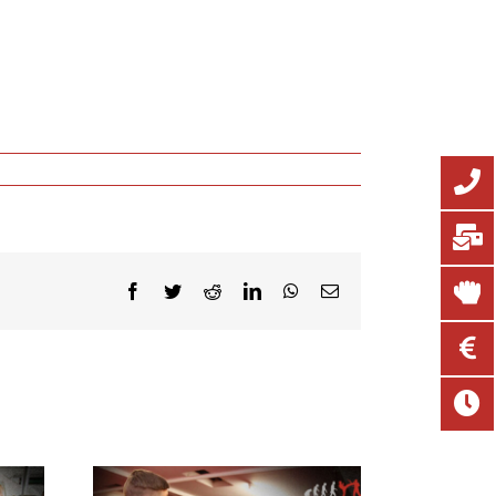
Facebook
Twitter
Reddit
LinkedIn
WhatsApp
E-
Mail