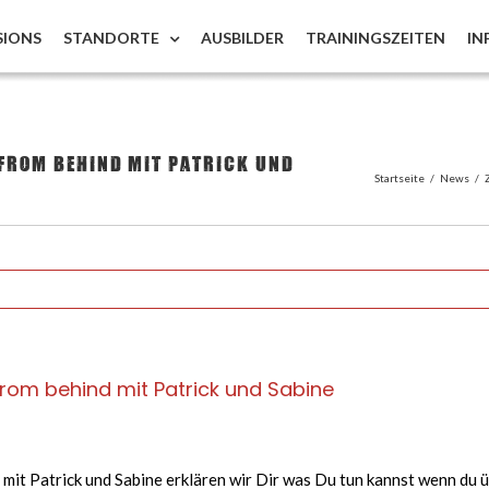
SIONS
STANDORTE
AUSBILDER
TRAININGSZEITEN
IN
 from behind mit Patrick und
Startseite
/
News
/
rom behind mit Patrick und Sabine
it Patrick und Sabine erklären wir Dir was Du tun kannst wenn du