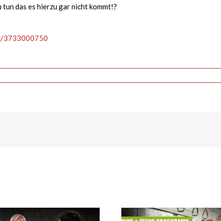
 tun das es hierzu gar nicht kommt!?
/j/3733000750