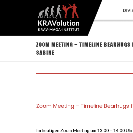
Zum
Inhalt
DIVI
springen
Zoom Meeting – Timeline Bearhugs
Sabine
Zoom Meeting – Timeline Bearhugs f
Im heutigen Zoom Meeting um 13:00 – 14:00 Uhr m