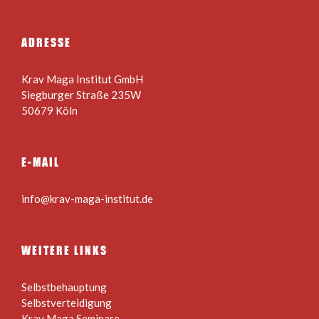
ADRESSE
Krav Maga Institut GmbH
Siegburger Straße 235W
50679 Köln
E-MAIL
info@krav-maga-institut.de
WEITERE LINKS
Selbstbehauptung
Selbstverteidigung
Krav Maga Seminare