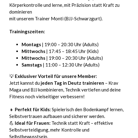
Körperkontrolle und lerne, mit Präzision statt Kraft zu
dominieren
mit unserem Trainer Monti (BJJ-Schwarzgurt).
Trainingszeiten:
Montags
| 19:00 – 20:30 Uhr (Adults)
Mittwochs
| 17:45 – 18:45 Uhr (Kids)
Mittwochs
| 19:00 – 20:30 Uhr (Adults)
Samstags
| 11:00 – 12:30 Uhr (Adults)
💡
Exklusiver Vorteil für unsere Member:
Jetzt kannst du
jeden Tag in Deutz trainieren
– Krav
Maga und BJJ kombinieren, Technik vertiefen und deine
Fitness noch vielseitiger verbessern!
👧
Perfekt für Kids:
Spielerisch den Bodenkampf lernen,
Selbstvertrauen aufbauen und sicherer werden.
💪
Ideal für Frauen:
Technik statt Kraft – effektive
Selbstverteidigung, mehr Kontrolle und
Selbstbewusstsein.