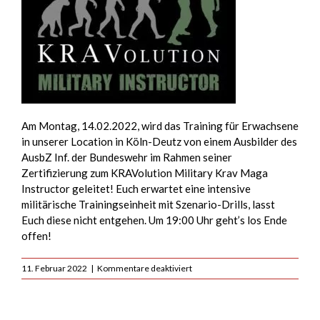
Am Montag, 14.02.2022, wird das Training für Erwachsene
in unserer Location in Köln-Deutz von einem Ausbilder des
AusbZ Inf. der Bundeswehr im Rahmen seiner
Zertifizierung zum KRAVolution Military Krav Maga
Instructor geleitet! Euch erwartet eine intensive
militärische Trainingseinheit mit Szenario-Drills, lasst
Euch diese nicht entgehen. Um 19:00 Uhr geht’s los Ende
offen!
für
11. Februar 2022
|
Kommentare deaktiviert
Militärischer
Ausbilder
im
zivilen