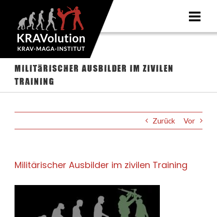
Zum
Inhalt
springen
Militärischer Ausbilder im zivilen
Training
Zurück
Vor
Militärischer Ausbilder im zivilen Training