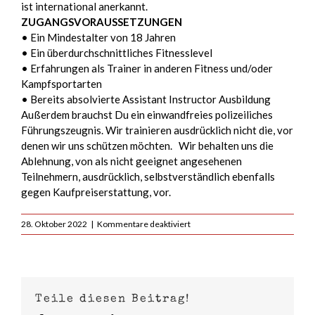
ist international anerkannt.
ZUGANGSVORAUSSETZUNGEN
• Ein Mindestalter von 18 Jahren
• Ein überdurchschnittliches Fitnesslevel
• Erfahrungen als Trainer in anderen Fitness und/oder
Kampfsportarten
• Bereits absolvierte Assistant Instructor Ausbildung
Außerdem brauchst Du ein einwandfreies polizeiliches
Führungszeugnis. Wir trainieren ausdrücklich nicht die, vor
denen wir uns schützen möchten. Wir behalten uns die
Ablehnung, von als nicht geeignet angesehenen
Teilnehmern, ausdrücklich, selbstverständlich ebenfalls
gegen Kaufpreiserstattung, vor.
für
28. Oktober 2022
|
Kommentare deaktiviert
KRAVolution
Krav
Maga
Self
Defense
Teile diesen Beitrag!
Trainer
Course