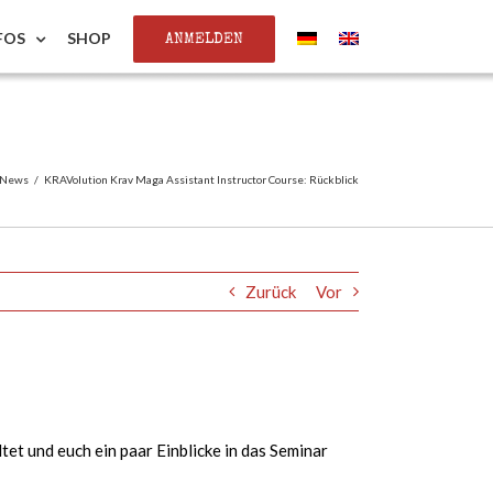
ANMELDEN
FOS
SHOP
News
/
KRAVolution Krav Maga Assistant Instructor Course: Rückblick
Zurück
Vor
et und euch ein paar Einblicke in das Seminar