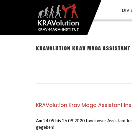
Zum
Inhalt
DIVI
springen
KRAVolution Krav Maga Assistant
KRAVolution Krav Maga Assistant Ins
Am 24.09 bis 26.09.2020 fand unser Assistant Ins
gegeben!