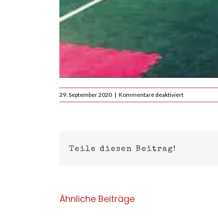
für
29. September 2020
|
Kommentare deaktiviert
KRAVolution
Krav
Maga
Assistant
Instructor
Course:
Teile diesen Beitrag!
Rückblick
Ähnliche Beiträge