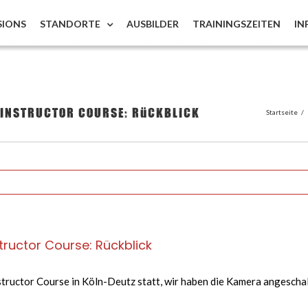
SIONS
STANDORTE
AUSBILDER
TRAININGSZEITEN
IN
 Instructor Course: Rückblick
Startseite
/
tructor Course: Rückblick
tructor Course in Köln-Deutz statt, wir haben die Kamera angeschalt