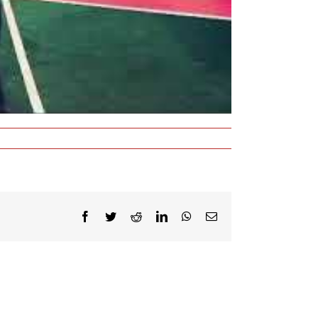
Facebook
Twitter
Reddit
LinkedIn
WhatsApp
E-
Mail