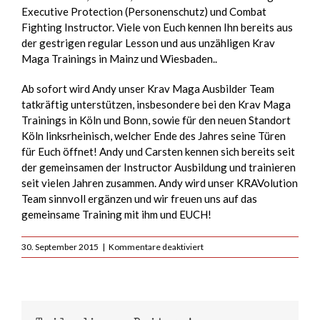
Executive Protection (Personenschutz) und Combat
Fighting Instructor. Viele von Euch kennen Ihn bereits aus
der gestrigen regular Lesson und aus unzähligen Krav
Maga Trainings in Mainz und Wiesbaden..
Ab sofort wird Andy unser Krav Maga Ausbilder Team
tatkräftig unterstützen, insbesondere bei den Krav Maga
Trainings in Köln und Bonn, sowie für den neuen Standort
Köln linksrheinisch, welcher Ende des Jahres seine Türen
für Euch öffnet! Andy und Carsten kennen sich bereits seit
der gemeinsamen der Instructor Ausbildung und trainieren
seit vielen Jahren zusammen. Andy wird unser KRAVolution
Team sinnvoll ergänzen und wir freuen uns auf das
gemeinsame Training mit ihm und EUCH!
für
30. September 2015
|
Kommentare deaktiviert
Neuer
Instructor
beim
Krav
Maga