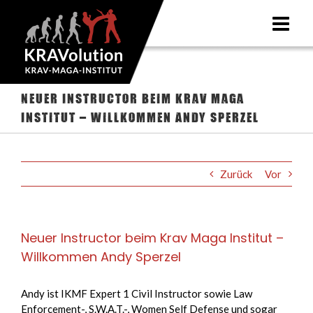
Zum
Inhalt
springen
Neuer Instructor beim Krav Maga
Institut – Willkommen Andy Sperzel
Zurück
Vor
Neuer Instructor beim Krav Maga Institut –
Willkommen Andy Sperzel
Andy ist IKMF Expert 1 Civil Instructor sowie Law
Enforcement-, S.W.A.T.-, Women Self Defense und sogar