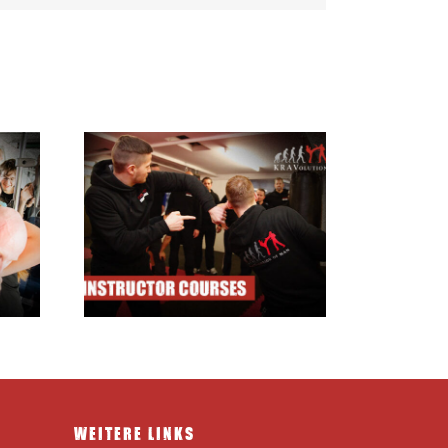
ourses
WEITERE LINKS