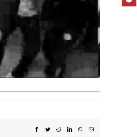
Facebook
Twitter
Reddit
LinkedIn
WhatsApp
E-
Mail