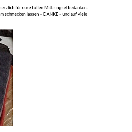
erzlich für eure tollen Mitbringsel bedanken.
sam schmecken lassen – DANKE – und auf viele