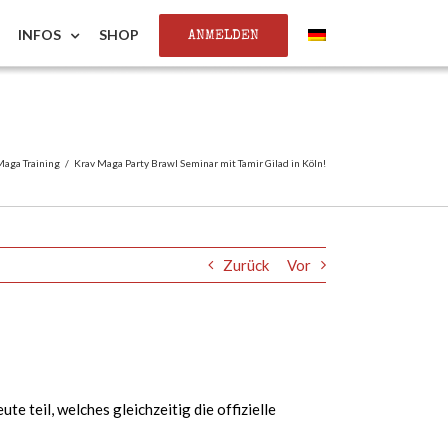
ANMELDEN
INFOS
SHOP
aga Training
/
Krav Maga Party Brawl Seminar mit Tamir Gilad in Köln!
Zurück
Vor
 teil, welches gleichzeitig die offizielle