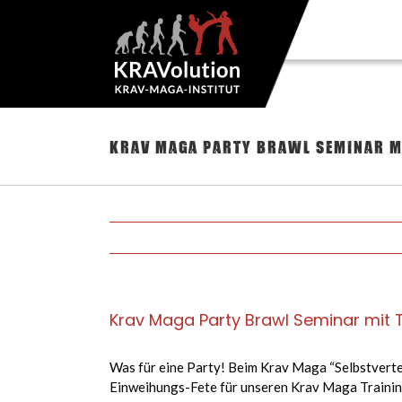
Zum
Inhalt
springen
Krav Maga Party Brawl Seminar mi
Krav Maga Party Brawl Seminar mit T
Was für eine Party! Beim Krav Maga “Selbstverteid
Einweihungs-Fete für unseren Krav Maga Training