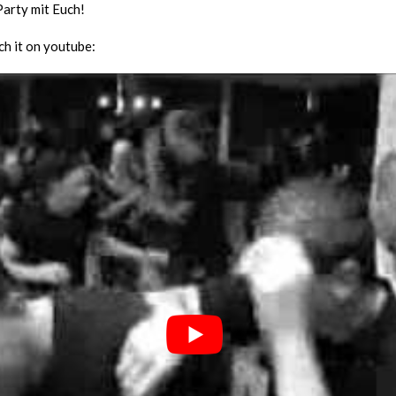
arty mit Euch!
h it on youtube: