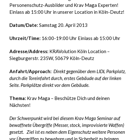
Personenschutz-Ausbilder und Krav Maga Experten!
Einlass ab 15:00 Uhr in unserer Location in Köln-Deutz!
Datum/Date:
Samstag 20. April 2013
Uhrzeit/Time:
16:00-19:00 Uhr Einlass ab 15:00 Uhr
Adresse/Address:
KRAVolution Köln Location –
Siegburgerstr. 235W, 50679 Köln-Deutz
Anfahrt/Approach:
Direkt gegenüber dem LIDL Parkplatz,
durch die Toreinfahrt durch, erstes Gebäude auf der linken
Seite. Parkplätze direkt vor dem Gebäude.
Thema:
Krav Maga – Beschütze Dich und deinen
Nächsten!
Der Schwerpunkt wird bei diesem Krav Maga Seminar auf
bewaffnete Übergriffe (Messer, stock, improvisierte Waffen)
gesetzt.
Ziel ist es neben dem Eigenschutz weitere Personen
vor Übergriffen zu bewahren und in Sicherheit zu bringen.