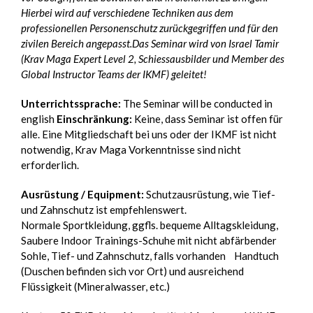
Hierbei wird auf verschiedene Techniken aus dem
professionellen Personenschutz zurückgegriffen und für den
zivilen Bereich angepasst.Das Seminar wird von Israel Tamir
(Krav Maga Expert Level 2, Schiessausbilder und Member des
Global Instructor Teams der IKMF) geleitet!
Unterrichtssprache:
The Seminar will be conducted in
english
Einschränkung:
Keine, dass Seminar ist offen für
alle. Eine Mitgliedschaft bei uns oder der IKMF ist nicht
notwendig, Krav Maga Vorkenntnisse sind nicht
erforderlich.
Ausrüstung / Equipment:
Schutzausrüstung, wie Tief-
und Zahnschutz ist empfehlenswert.
Normale Sportkleidung, ggfls. bequeme Alltagskleidung,
Saubere Indoor Trainings-Schuhe mit nicht abfärbender
Sohle, Tief- und Zahnschutz, falls vorhanden Handtuch
(Duschen befinden sich vor Ort) und ausreichend
Flüssigkeit (Mineralwasser, etc.)