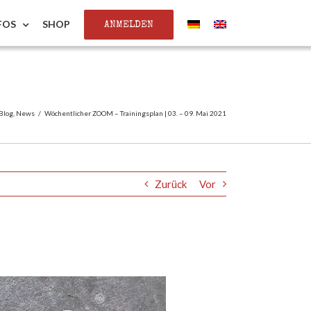
ANMELDEN
FOS
SHOP
Blog
,
News
/
Wöchentlicher ZOOM – Trainingsplan | 03. – 09. Mai 2021
Zurück
Vor