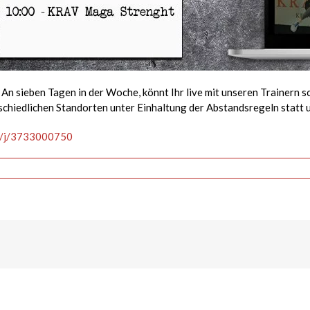
n sieben Tagen in der Woche, könnt Ihr live mit unseren Trainern s
rschiedlichen Standorten unter Einhaltung der Abstandsregeln statt
us/j/3733000750