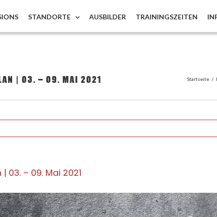
SIONS
STANDORTE
AUSBILDER
TRAININGSZEITEN
IN
n | 03. – 09. Mai 2021
Startseite
/
 03. – 09. Mai 2021