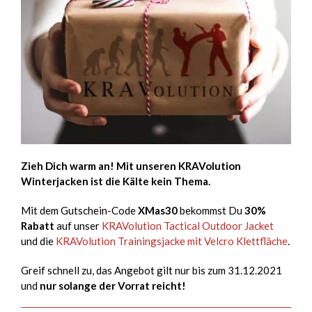
Zieh Dich warm an! Mit unseren KRAVolution
Winterjacken ist die Kälte kein Thema.
Mit dem Gutschein-Code
XMas30
bekommst Du
30%
Rabatt
auf unser
KRAVolution Tactical Outdoor Jacket
und die
KRAVolution Trainingsjacke mit Velcro Klettfläche
.
Greif schnell zu, das Angebot gilt nur bis zum 31.12.2021
und
nur solange der Vorrat reicht!