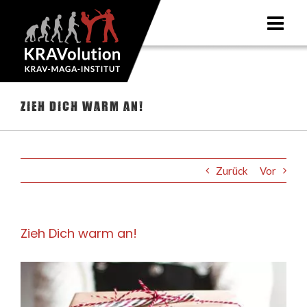
Zum
Inhalt
springen
Zieh Dich warm an!
Zurück
Vor
Zieh Dich warm an!