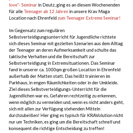
love“- Seminar
in Deutz, ging es an diesem Wochenenden
für alle
Teenager ab 12 Jahren
in unsere Krav Maga
Location nach Ehrenfeld
zum Teenager Extreme Seminar!
Im Gegensatz zum regulären
Selbstverteidigungsunterricht für Jugendliche richtete
sich dieses Seminar mit gezielten Szenarien aus dem Alltag
der Teenager an deren Aufmerksamkeit und schulte das
taktische Verhalten und die Bereitschaft zur
Selbstverteidigung in Extremsituationen. Das Seminar
fand in unserer ca. 1000qm großen Location in Ehrenfeld
außerhalb der Matten statt. Das heißt trainieren im
Parkhaus, in engen Räumlichkeiten oder in der Umkleide.
Ziel dieses Selbstverteidigungs-Unterricht für die
Jugendlichen war es, Gefahren rechtzeitig zu erkennen,
wenn möglich zu vermeiden und, wenn es nicht anders geht,
sich mit allen zur Verfügung stehenden Mitteln
durchzubeißen! Hier ging es typisch für KRAVolution nicht
nur um Techniken, es ging um die Bereitschaft schnell und
konsequent die richtige Entscheidung zu treffen!