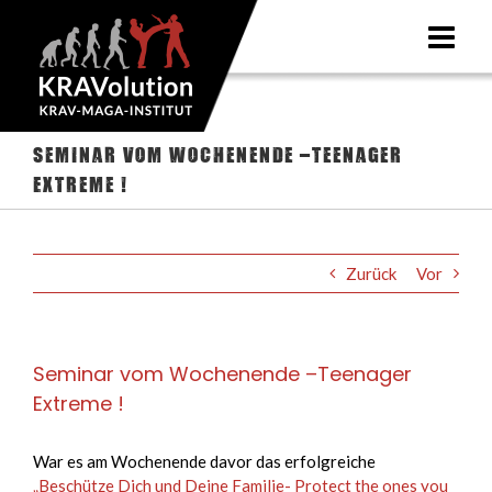
Zum
Inhalt
springen
Seminar vom Wochenende –Teenager
Extreme !
Zurück
Vor
Seminar vom Wochenende –Teenager
Extreme !
War es am Wochenende davor das erfolgreiche
„Beschütze Dich und Deine Familie- Protect the ones you