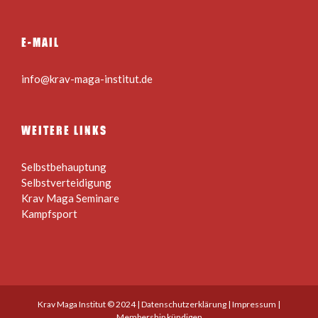
E-MAIL
info@krav-maga-institut.de
WEITERE LINKS
Selbstbehauptung
Selbstverteidigung
Krav Maga Seminare
Kampfsport
Krav Maga Institut © 2024 |
Datenschutzerklärung
|
Impressum
|
Membership kündigen