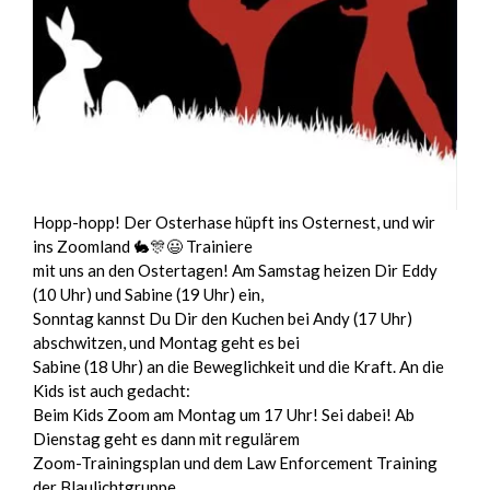
Hopp-hopp! Der Osterhase hüpft ins Osternest, und wir
ins Zoomland 🐇🎊😃 Trainiere
mit uns an den Ostertagen! Am Samstag heizen Dir Eddy
(10 Uhr) und Sabine (19 Uhr) ein,
Sonntag kannst Du Dir den Kuchen bei Andy (17 Uhr)
abschwitzen, und Montag geht es bei
Sabine (18 Uhr) an die Beweglichkeit und die Kraft. An die
Kids ist auch gedacht:
Beim Kids Zoom am Montag um 17 Uhr! Sei dabei! Ab
Dienstag geht es dann mit regulärem
Zoom-Trainingsplan und dem Law Enforcement Training
der Blaulichtgruppe