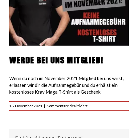
Werde bei uns Mitglied!
Wenn du noch im November 2021 Mitglied bei uns wirst,
erlassen wir dir die Aufnahmegebür und du erhälst ein
kostenloses Krav Maga T-Shirt als Geschenk.
für
18. November 2021
|
Kommentare deaktiviert
Krav
Maga
Membership
im
November