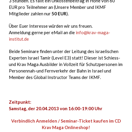
3 Stunden. Es fällt ein Unkostenbeitrag in Höhe von 60
EUR pro Teilnehmer an (Unsere Member und IKMF
Mitglieder zahlen nur
50 EUR
).
Über Euer Interesse würden wir uns freuen.
Anmeldung gerne per eMail an die
info@krav-maga-
institut.de
Beide Seminare finden unter der Leitung des israelischen
Experten Israel Tamir (Level E3) statt! Dieser ist Schiess-
und Krav Maga Ausbilder in Vollzeit für Schutzpersonen im
Personennah-und Fernverkehr der Bahn in Israel und
Member des Global Instructor Teams der IKMF.
Zeitpunkt:
Samstag, der 20.04.2013 von 16:00-19:00 Uhr
Verbindlich Anmelden / Seminar-Ticket kaufen im CD
Krav Maga Onlineshop!