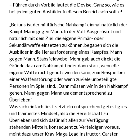
– Führen durch Vorbild lautet die Devise. Ganz so, wie es
bei jedem guten Ausbilder in diesem Bereich sein sollte!
„Bei uns ist der militärische Nahkampf einmal natürlich der
Kampf Mann gegen Mann. In der Voll-Ausgerüstet und
natürlich mit dem Ziel, die eigene Primär- oder
Sekundärwaffe einsetzen zu können, begaben sich die
Ausbilder in die Herausforderung eines Kampfes, Mann
gegen Mann. Stabsfeldwebel Mohr gab auch direkt die
Gründe dazu an: Nahkampf findet dann statt, wenn die
eigene Waffe nicht genutz werden kann, zum Beispiel bei
einer Waffenstörung oder wenn zuviele unbeteiligte
Personen im Spiel sind. „Dann müssen wir in den Nahkampf
gehen, Mann gegen Mann um dementsprechend zu
Überleben.“
Was sich einfach liest, setzt ein entsprechend gefestigtes
und trainiertes Mindset, also die Bereitschaft zu
Überleben und sich dafür mit allen zur Verfügung
stehenden Mitteln, konsequent zu Verteidigen voraus,
meint dazu unser Krav Maga Lead Instructor, Carsten