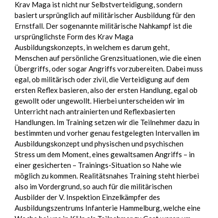
Krav Maga ist nicht nur Selbstverteidigung, sondern
basiert ursprünglich auf militärischer Ausbildung für den
Ernstfall. Der sogenannte militärische Nahkampf ist die
ursprünglichste Form des Krav Maga
Ausbildungskonzepts, in welchem es darum geht,
Menschen auf persönliche Grenzsituationen, wie die einen
Übergriffs, oder sogar Angriffs vorzubereiten. Dabei muss
egal, ob militärisch oder zivil, die Verteidigung auf dem
ersten Reflex basieren, also der ersten Handlung, egal ob
gewollt oder ungewollt. Hierbei unterscheiden wir im
Unterricht nach antrainierten und Reflexbasierten
Handlungen. Im Training setzen wir die Teilnehmer dazu in
bestimmten und vorher genau festgelegten Intervallen im
Ausbildungskonzept und physischen und psychischen
Stress um dem Moment, eines gewaltsamen Angriffs – in
einer gesicherten – Trainings-Situation so Nahe wie
möglich zu kommen. Realitätsnahes Training steht hierbei
also im Vordergrund, so auch für die militärischen
Ausbilder der V. Inspektion Einzelkämpfer des
Ausbildungszentrums Infanterie Hammelburg, welche eine