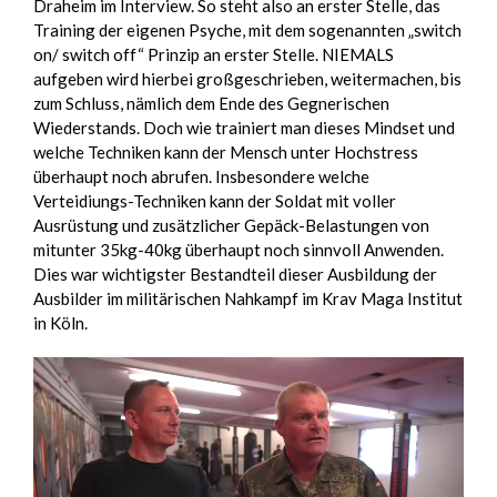
Draheim im Interview. So steht also an erster Stelle, das
Training der eigenen Psyche, mit dem sogenannten „switch
on/ switch off“ Prinzip an erster Stelle. NIEMALS
aufgeben wird hierbei großgeschrieben, weitermachen, bis
zum Schluss, nämlich dem Ende des Gegnerischen
Wiederstands. Doch wie trainiert man dieses Mindset und
welche Techniken kann der Mensch unter Hochstress
überhaupt noch abrufen. Insbesondere welche
Verteidiungs-Techniken kann der Soldat mit voller
Ausrüstung und zusätzlicher Gepäck-Belastungen von
mitunter 35kg-40kg überhaupt noch sinnvoll Anwenden.
Dies war wichtigster Bestandteil dieser Ausbildung der
Ausbilder im militärischen Nahkampf im Krav Maga Institut
in Köln.